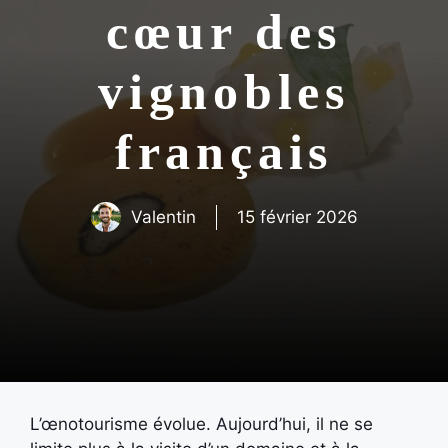
cœur des
vignobles
français
Valentin
15 février 2026
L’œnotourisme évolue. Aujourd’hui, il ne se