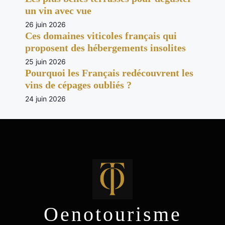
un vin avec vue
26 juin 2026
Ces domaines viticoles français qui
proposent des hébergements insolites
25 juin 2026
Pourquoi les Français redécouvrent les
vins de cépages oubliés ?
24 juin 2026
Oenotourisme