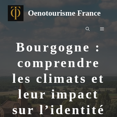
Aller
au
Oenotourisme France
contenu
Menu
Bourgogne :
comprendre
les climats et
leur impact
sur l’identité