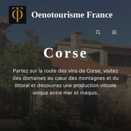
Aller
au
Oenotourisme France
contenu
Menu
Corse
Partez sur la route des vins de Corse, visitez
des domaines au cœur des montagnes et du
littoral et découvrez une production viticole
unique entre mer et maquis.