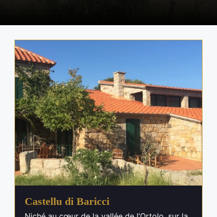
Castellu di Baricci
Niché au cœur de la vallée de l’Ortolo, sur la