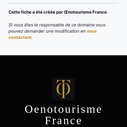
Cette fiche a été créée par Œnotourisme France
.
SI vous êtes le responsable de ce domaine vous
pouvez demander une modification en
nous
contactant
.
Oenotourisme
France