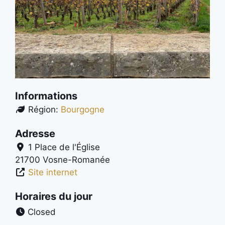
Informations
Région:
Bourgogne
Adresse
1 Place de l'Église
21700
Vosne-Romanée
Site internet
Horaires du jour
Closed