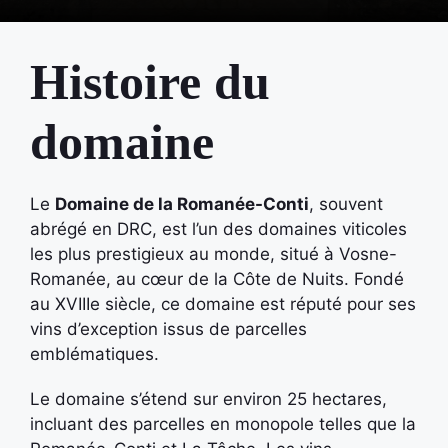
Histoire du
domaine
Le
Domaine de la Romanée-Conti
, souvent
abrégé en DRC, est l’un des domaines viticoles
les plus prestigieux au monde, situé à Vosne-
Romanée, au cœur de la Côte de Nuits. Fondé
au XVIIIe siècle, ce domaine est réputé pour ses
vins d’exception issus de parcelles
emblématiques.
Le domaine s’étend sur environ 25 hectares,
incluant des parcelles en monopole telles que la