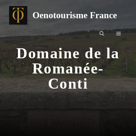
Aller
au
Oenotourisme France
contenu
Menu
Domaine de la
Romanée-
Conti