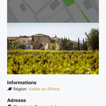
Informations
Région:
Vallée du Rhône
Adresse