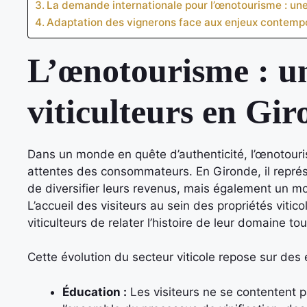
La demande internationale pour l’œnotourisme : une
Adaptation des vignerons face aux enjeux contemp
L’œnotourisme : un
viticulteurs en Gi
Dans un monde en quête d’authenticité, l’œnoto
attentes des consommateurs. En Gironde, il repré
de diversifier leurs revenus, mais également un moy
L’accueil des visiteurs au sein des propriétés viti
viticulteurs de relater l’histoire de leur domaine t
Cette évolution du secteur viticole repose sur des 
Éducation :
Les visiteurs ne se contentent pa