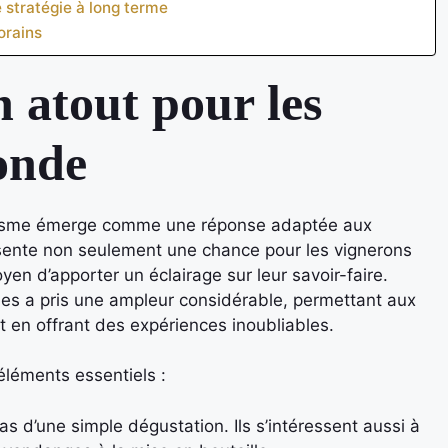
 stratégie à long terme
orains
 atout pour les
ronde
urisme émerge comme une réponse adaptée aux
sente non seulement une chance pour les vignerons
en d’apporter un éclairage sur leur savoir-faire.
coles a pris une ampleur considérable, permettant aux
out en offrant des expériences inoubliables.
éléments essentiels :
s d’une simple dégustation. Ils s’intéressent aussi à