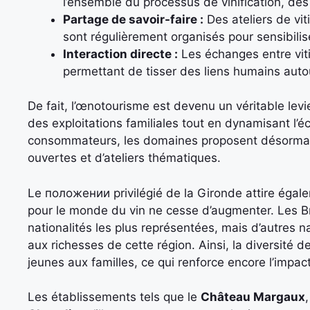
l’ensemble du processus de vinification, des
Partage de savoir-faire :
Des ateliers de vit
sont régulièrement organisés pour sensibiliser 
Interaction directe :
Les échanges entre vitic
permettant de tisser des liens humains aut
De fait, l’œnotourisme est devenu un véritable levie
des exploitations familiales tout en dynamisant l
consommateurs, les domaines proposent désormais
ouvertes et d’ateliers thématiques.
Le положении privilégié de la Gironde attire égalem
pour le monde du vin ne cesse d’augmenter. Les Bri
nationalités les plus représentées, mais d’autres 
aux richesses de cette région. Ainsi, la diversité d
jeunes aux familles, ce qui renforce encore l’impact
Les établissements tels que le
Château Margaux