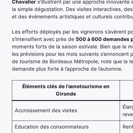
Chevalier
s’illustrent par une approche innovante
la simple dégustation. Des visites interactives, des
et des événements artistiques et culturels contribue
Les efforts déployés par les vignerons s’avèrent 
s’intensifient avec près de
500 à 600 demandes p
moments forts de la saison estivale. Bien que le mo
les prévisions pour les mois suivants s’annoncent 
de tourisme de Bordeaux Métropole, note que la t
demande plus forte à l’approche de l’automne.
Éléments clés de l’œnotourisme en
Gironde
Élar
Accroissement des visites
rev
Education des consommateurs
Renf