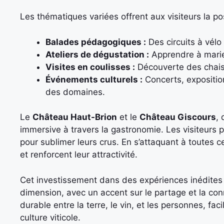
Les thématiques variées offrent aux visiteurs la pos
Balades pédagogiques :
Des circuits à vélo
Ateliers de dégustation :
Apprendre à marier
Visites en coulisses :
Découverte des chais,
Événements culturels :
Concerts, exposition
des domaines.
Le
Château Haut-Brion
et le
Château Giscours
, 
immersive à travers la gastronomie. Les visiteurs 
pour sublimer leurs crus. En s’attaquant à toutes 
et renforcent leur attractivité.
Cet investissement dans des expériences inédites 
dimension, avec un accent sur le partage et la conn
durable entre la terre, le vin, et les personnes, fa
culture viticole.