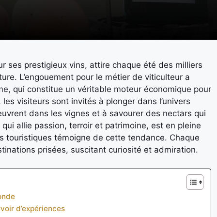
ses prestigieux vins, attire chaque été des milliers
lture. L’engouement pour le métier de viticulteur a
e, qui constitue un véritable moteur économique pour
les visiteurs sont invités à plonger dans l’univers
 œuvrent dans les vignes et à savourer des nectars qui
i allie passion, terroir et patrimoine, est en pleine
es touristiques témoigne de cette tendance. Chaque
inations prisées, suscitant curiosité et admiration.
ronde
rvoir d’expériences