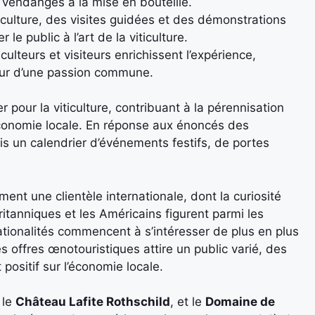
 vendanges à la mise en bouteille.
iculture, des visites guidées et des démonstrations
le public à l’art de la viticulture.
ulteurs et visiteurs enrichissent l’expérience,
our d’une passion commune.
r pour la viticulture, contribuant à la pérennisation
’économie locale. En réponse aux énoncés des
 un calendrier d’événements festifs, de portes
ent une clientèle internationale, dont la curiosité
tanniques et les Américains figurent parmi les
nationalités commencent à s’intéresser de plus en plus
es offres œnotouristiques attire un public varié, des
 positif sur l’économie locale.
, le
Château Lafite Rothschild
, et le
Domaine de