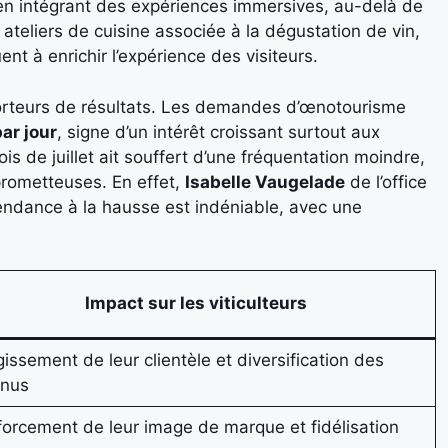
 en intégrant des expériences immersives, au-delà de
 ateliers de cuisine associée à la dégustation de vin,
nt à enrichir l’expérience des visiteurs.
porteurs de résultats. Les demandes d’œnotourisme
ar jour
, signe d’un intérêt croissant surtout aux
is de juillet ait souffert d’une fréquentation moindre,
prometteuses. En effet,
Isabelle Vaugelade
de l’office
endance à la hausse est indéniable, avec une
Impact sur les viticulteurs
gissement de leur clientèle et diversification des
enus
orcement de leur image de marque et fidélisation