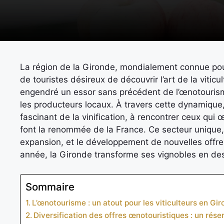
La région de la Gironde, mondialement connue pour 
de touristes désireux de découvrir l’art de la viticu
engendré un essor sans précédent de l’œnotourism
les producteurs locaux. À travers cette dynamique, 
fascinant de la vinification, à rencontrer ceux qui
font la renommée de la France. Ce secteur unique, qu
expansion, et le développement de nouvelles offr
année, la Gironde transforme ses vignobles en dest
Sommaire
L’œnotourisme : un atout pour les viticulteurs en Gi
Diversification des offres œnotouristiques : un rése