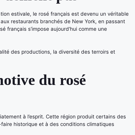
 estivale, le rosé français est devenu un véritable
 aux restaurants branchés de New York, en passant
rosé français s’impose aujourd’hui comme une
lité des productions, la diversité des terroirs et
otive du rosé
atement à l’esprit. Cette région produit certains des
faire historique et à des conditions climatiques