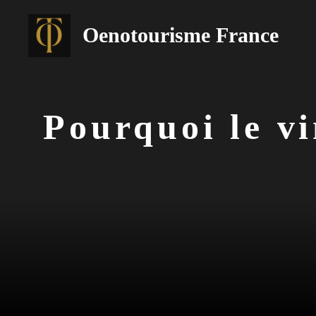
Aller
au
Oenotourisme France
contenu
Pourquoi le vi