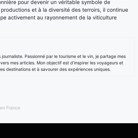
onnière pour devenir un véritable symbole de
 productions et à la diversité des terroirs, il continue
ipe activement au rayonnement de la viticulture
is journaliste. Passionné par le tourisme et le vin, je partage mes
rs mes articles. Mon objectif est d’inspirer les voyageurs et
les destinations et à savourer des expériences uniques.
 en France