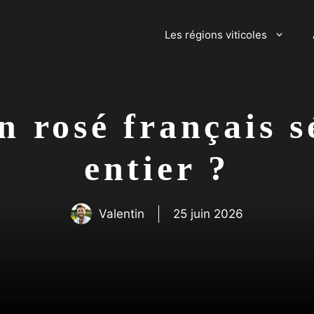
Les régions viticoles
n rosé français 
entier ?
Valentin
25 juin 2026