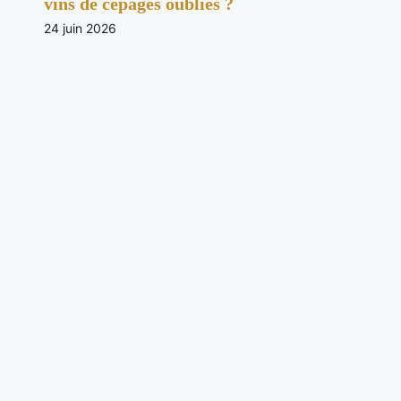
vins de cépages oubliés ?
24 juin 2026