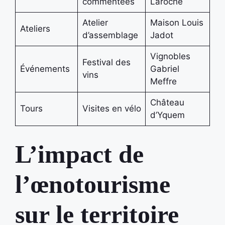
commentées
Laroche
Atelier
Maison Louis
Ateliers
d’assemblage
Jadot
Vignobles
Festival des
Événements
Gabriel
vins
Meffre
Château
Tours
Visites en vélo
d’Yquem
L’impact de
l’œnotourisme
sur le territoire