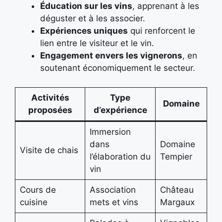
Éducation sur les vins
, apprenant à les
déguster et à les associer.
Expériences uniques
qui renforcent le
lien entre le visiteur et le vin.
Engagement envers les vignerons
, en
soutenant économiquement le secteur.
Activités
Type
Domaine
proposées
d’expérience
Immersion
dans
Domaine
Visite de chais
l’élaboration du
Tempier
vin
Cours de
Association
Château
cuisine
mets et vins
Margaux