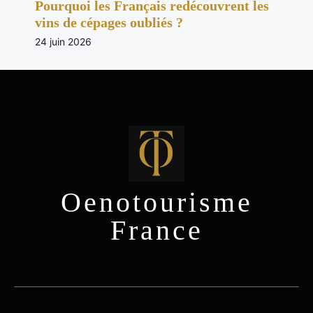
Pourquoi les Français redécouvrent les
vins de cépages oubliés ?
24 juin 2026
Oenotourisme
France