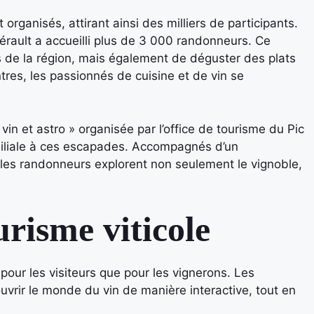
rganisés, attirant ainsi des milliers de participants.
rault a accueilli plus de 3 000 randonneurs. Ce
 de la région, mais également de déguster des plats
tres, les passionnés de cuisine et de vin se
n et astro » organisée par l’office de tourisme du Pic
miliale à ces escapades. Accompagnés d’un
 les randonneurs explorent non seulement le vignoble,
urisme viticole
our les visiteurs que pour les vignerons. Les
vrir le monde du vin de manière interactive, tout en