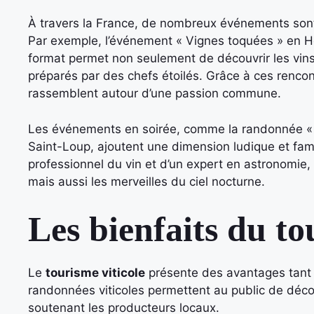
À travers la France, de nombreux événements sont o
Par exemple, l’événement « Vignes toquées » en Hé
format permet non seulement de découvrir les vins
préparés par des chefs étoilés. Grâce à ces rencon
rassemblent autour d’une passion commune.
Les événements en soirée, comme la randonnée « vi
Saint-Loup, ajoutent une dimension ludique et fa
professionnel du vin et d’un expert en astronomie,
mais aussi les merveilles du ciel nocturne.
Les bienfaits du to
Le
tourisme viticole
présente des avantages tant p
randonnées viticoles permettent au public de décou
soutenant les producteurs locaux.