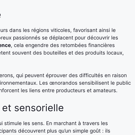
e
rs dans les régions viticoles, favorisant ainsi le
eux passionnés se déplacent pour découvrir les
ence
, cela engendre des retombées financières
hètent souvent des bouteilles et des produits locaux,
rons, qui peuvent éprouver des difficultés en raison
vironnementaux. Les œnorandos sensibilisent le public
enforcent les liens entre producteurs et amateurs.
et sensorielle
stimule les sens. En marchant à travers les
cipants découvrent plus qu’un simple goût : ils