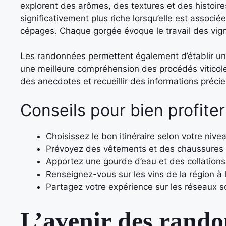
explorent des arômes, des textures et des histoire
significativement plus riche lorsqu’elle est associ
cépages. Chaque gorgée évoque le travail des vigne
Les randonnées permettent également d’établir un 
une meilleure compréhension des procédés viticole
des anecdotes et recueillir des informations préci
Conseils pour bien profite
Choisissez le bon itinéraire selon votre niv
Prévoyez des vêtements et des chaussures 
Apportez une gourde d’eau et des collations
Renseignez-vous sur les vins de la région à 
Partagez votre expérience sur les réseaux so
L’avenir des randon