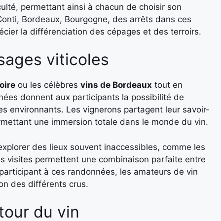
ulté, permettant ainsi à chacun de choisir son
onti, Bordeaux, Bourgogne, des arrêts dans ces
ier la différenciation des cépages et des terroirs.
sages viticoles
oire
ou les célèbres
vins de Bordeaux
tout en
es donnent aux participants la possibilité de
s environnants. Les vignerons partagent leur savoir-
permettant une immersion totale dans le monde du vin.
plorer des lieux souvent inaccessibles, comme les
es visites permettent une combinaison parfaite entre
participant à ces randonnées, les amateurs de vin
on des différents crus.
tour du vin