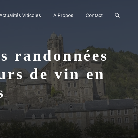
Actualités Viticoles
A Propos
Contact
es randonnées
urs de vin en
s