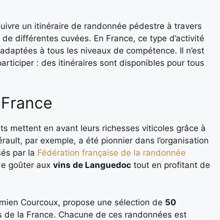
suivre un itinéraire de randonnée pédestre à travers
de différentes cuvées. En France, ce type d’activité
daptées à tous les niveaux de compétence. Il n’est
rticiper : des itinéraires sont disponibles pour tous
 France
ts mettent en avant leurs richesses viticoles grâce à
ult, par exemple, a été pionnier dans l’organisation
sés par la
Fédération française de la randonnée
 de goûter aux
vins de Languedoc
tout en profitant de
amien Courcoux, propose une sélection de
50
les de la France. Chacune de ces randonnées est