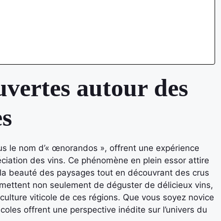
vertes autour des
es
s le nom d’« œnorandos », offrent une expérience
éciation des vins. Ce phénomène en plein essor attire
 la beauté des paysages tout en découvrant des crus
ettent non seulement de déguster de délicieux vins,
 culture viticole de ces régions. Que vous soyez novice
coles offrent une perspective inédite sur l’univers du