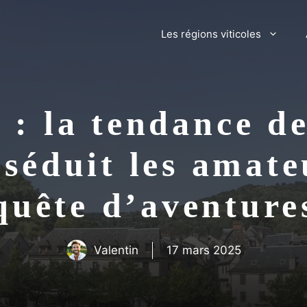
Les régions viticoles
: la tendance d
i séduit les amate
quête d’aventure
Valentin
17 mars 2025