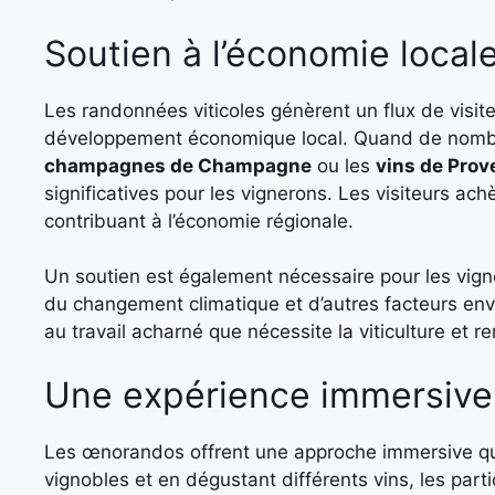
Soutien à l’économie local
Les randonnées viticoles génèrent un flux de visiteu
développement économique local. Quand de nombr
champagnes de Champagne
ou les
vins de Prov
significatives pour les vignerons. Les visiteurs ac
contribuant à l’économie régionale.
Un soutien est également nécessaire pour les vigne
du changement climatique et d’autres facteurs en
au travail acharné que nécessite la viticulture et r
Une expérience immersive 
Les œnorandos offrent une approche immersive qui 
vignobles et en dégustant différents vins, les parti