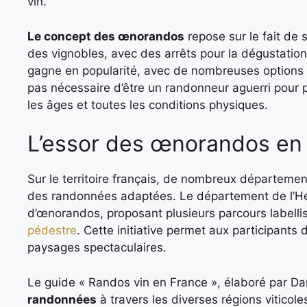
vin.
Le concept des œnorandos
repose sur le fait de 
des vignobles, avec des arrêts pour la dégustation 
gagne en popularité, avec de nombreuses options a
pas nécessaire d’être un randonneur aguerri pour pa
les âges et toutes les conditions physiques.
L’essor des œnorandos en
Sur le territoire français, de nombreux départemen
des randonnées adaptées. Le département de l’Héra
d’œnorandos, proposant plusieurs parcours labelli
pédestre
. Cette initiative permet aux participants
paysages spectaculaires.
Le guide « Randos vin en France », élaboré par D
randonnées
à travers les diverses régions vitico