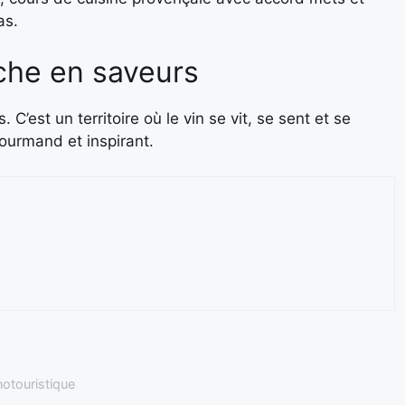
as.
iche en saveurs
C’est un territoire où le vin se vit, se sent et se
gourmand et inspirant.
otouristique