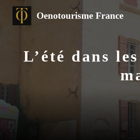
Aller
au
Oenotourisme France
contenu
L’été dans les
ma