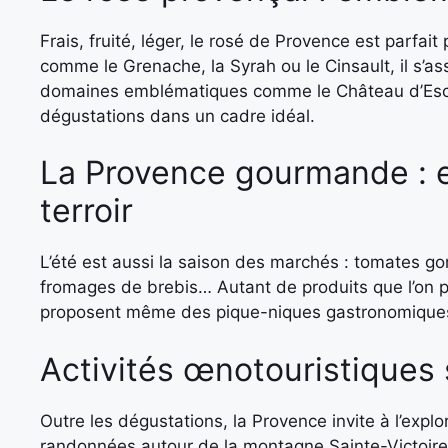
Frais, fruité, léger, le rosé de Provence est parfai
comme le Grenache, la Syrah ou le Cinsault, il s’a
domaines emblématiques comme le Château d’Escl
dégustations dans un cadre idéal.
La Provence gourmande : e
terroir
L’été est aussi la saison des marchés : tomates go
fromages de brebis… Autant de produits que l’on p
proposent même des pique-niques gastronomiques
Activités œnotouristiques 
Outre les dégustations, la Provence invite à l’explo
randonnées autour de la montagne Sainte-Victoire