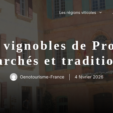
Les régions viticoles
 vignobles de Pr
rchés et traditi
Oenotourisme-France
4 février 2026