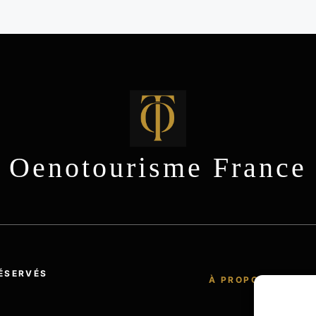
Oenotourisme France
ÉSERVÉS
À PROPOS
POLI