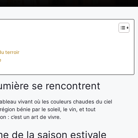
u terroir
e
lumière se rencontrent
tableau vivant où les couleurs chaudes du ciel
gion bénie par le soleil, le vin, et tout
n : c’est un art de vivre.
e de la saison estivale