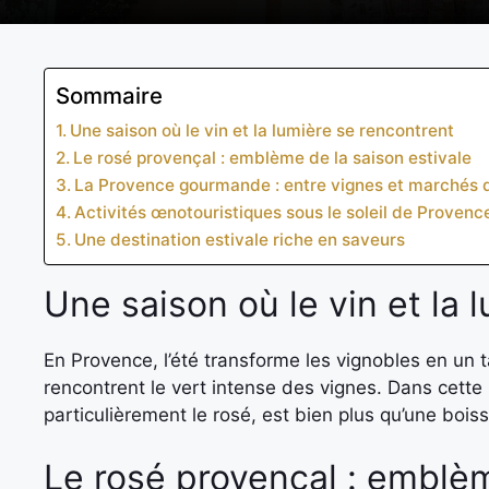
Sommaire
Une saison où le vin et la lumière se rencontrent
Le rosé provençal : emblème de la saison estivale
La Provence gourmande : entre vignes et marchés d
Activités œnotouristiques sous le soleil de Provenc
Une destination estivale riche en saveurs
Une saison où le vin et la 
En Provence, l’été transforme les vignobles en un 
rencontrent le vert intense des vignes. Dans cette ré
particulièrement le rosé, est bien plus qu’une boisso
Le rosé provençal : emblèm