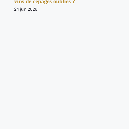
vins de cépages oubliés ?
24 juin 2026