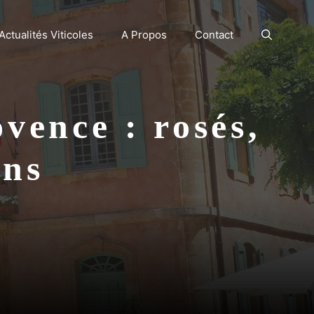
Actualités Viticoles
A Propos
Contact
ovence : rosés,
ons