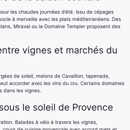
t pour les chaudes journées d’été. Issu de cépages
ssocie à merveille avec les plats méditerranéens. Des
ans, Miraval ou le Domaine Tempier proposent des
ntre vignes et marchés du
rgées de soleil, melons de Cavaillon, tapenade,
eut accorder avec les vins du cru. Certains domaines
 dans les vignes.
sous le soleil de Provence
ration. Balades à vélo à travers les vignes,
, cours de cuisine provençale avec accord mets et