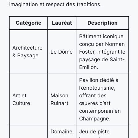
imagination et respect des traditions.
Catégorie
Lauréat
Description
Bâtiment iconique
conçu par Norman
Architecture
Le Dôme
Foster, intégrant le
& Paysage
paysage de Saint-
Emilion.
Pavillon dédié à
l’œnotourisme,
Art et
Maison
offrant des
Culture
Ruinart
œuvres d’art
contemporain en
Champagne.
Domaine
Jeu de piste