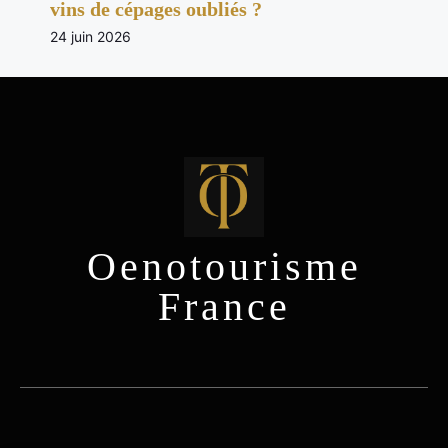
vins de cépages oubliés ?
24 juin 2026
Oenotourisme
France