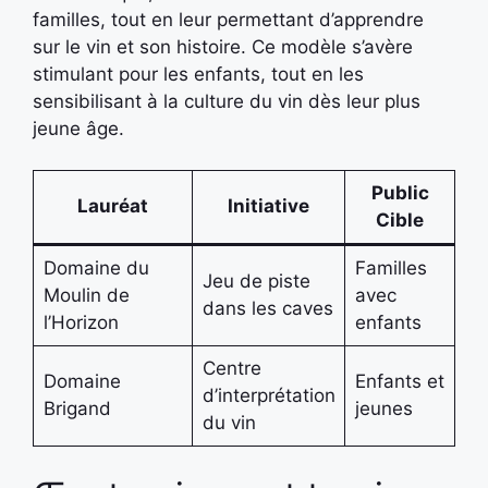
familles, tout en leur permettant d’apprendre
sur le vin et son histoire. Ce modèle s’avère
stimulant pour les enfants, tout en les
sensibilisant à la culture du vin dès leur plus
jeune âge.
Public
Lauréat
Initiative
Cible
Domaine du
Familles
Jeu de piste
Moulin de
avec
dans les caves
l’Horizon
enfants
Centre
Domaine
Enfants et
d’interprétation
Brigand
jeunes
du vin