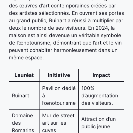
des œuvres d’art contemporaines créées par
des artistes sélectionnés. En ouvrant ses portes
au grand public, Ruinart a réussi à multiplier par
deux le nombre de ses visiteurs. En 2024, la
maison est ainsi devenue un véritable symbole
de l’œnotourisme, démontrant que l’art et le vin
peuvent cohabiter harmonieusement dans un
même espace.
Lauréat
Initiative
Impact
Pavillon dédié
100%
Ruinart
à
d’augmentation
l’œnotourisme
des visiteurs.
Domaine
Mur de street
Attraction d’un
des
art sur les
public jeune.
Romarins
cuves