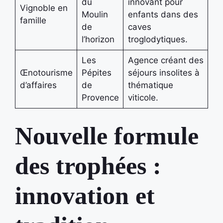
du
innovant pour
Vignoble en
Moulin
enfants dans des
famille
de
caves
l’horizon
troglodytiques.
Les
Agence créant des
Œnotourisme
Pépites
séjours insolites à
d’affaires
de
thématique
Provence
viticole.
Nouvelle formule
des trophées :
innovation et