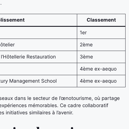
.
blissement
Classement
1er
telier
2ème
’Hôtellerie Restauration
3ème
4ème ex-aequo
Luxury Management School
4ème ex-aequo
seaux dans le secteur de l’œnotourisme, où partage
expériences mémorables. Ce cadre collaboratif
nitiatives similaires à l’avenir.