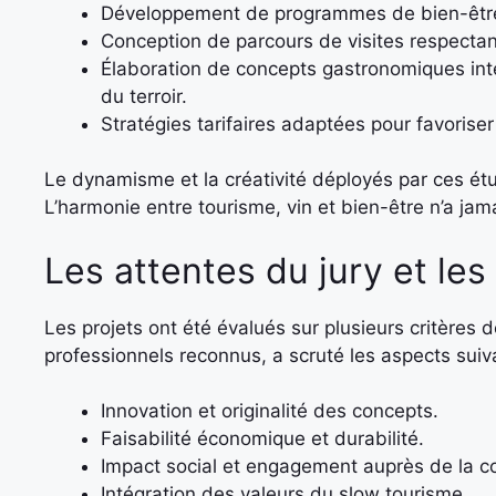
Développement de programmes de bien-être i
Conception de parcours de visites respectan
Élaboration de concepts gastronomiques inté
du terroir.
Stratégies tarifaires adaptées pour favoriser 
Le dynamisme et la créativité déployés par ces étu
L’harmonie entre tourisme, vin et bien-être n’a jam
Les attentes du jury et les
Les projets ont été évalués sur plusieurs critères 
professionnels reconnus, a scruté les aspects suiv
Innovation et originalité des concepts.
Faisabilité économique et durabilité.
Impact social et engagement auprès de la 
Intégration des valeurs du slow tourisme.