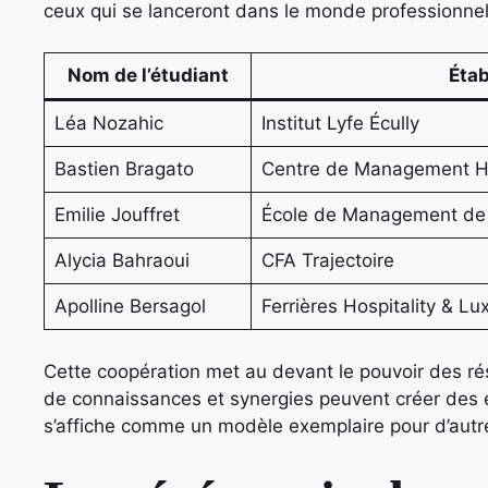
ceux qui se lanceront dans le monde professionnel
Nom de l’étudiant
Éta
Léa Nozahic
Institut Lyfe Écully
Bastien Bragato
Centre de Management Hô
Emilie Jouffret
École de Management de l
Alycia Bahraoui
CFA Trajectoire
Apolline Bersagol
Ferrières Hospitality & 
Cette coopération met au devant le pouvoir des ré
de connaissances et synergies peuvent créer des 
s’affiche comme un modèle exemplaire pour d’autres i