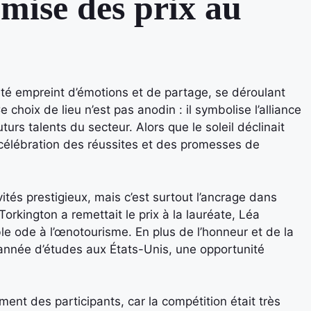
mise des prix au
té empreint d’émotions et de partage, se déroulant
hoix de lieu n’est pas anodin : il symbolise l’alliance
uturs talents du secteur. Alors que le soleil déclinait
a célébration des réussites et des promesses de
tés prestigieux, mais c’est surtout l’ancrage dans
 Torkington a remettait le prix à la lauréate, Léa
ble ode à l’œnotourisme. En plus de l’honneur et de la
année d’études aux États-Unis, une opportunité
ent des participants, car la compétition était très