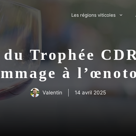
Les régions viticoles
l du Trophée CD
ommage à l’œnot
Valentin
14 avril 2025