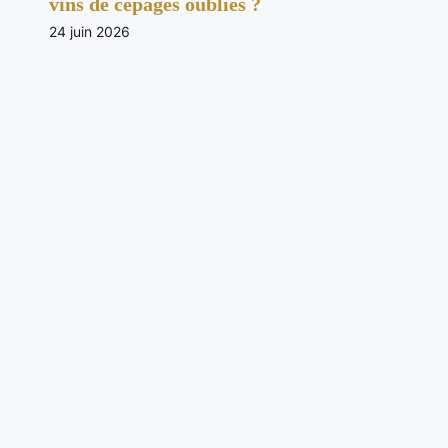
vins de cépages oubliés ?
24 juin 2026