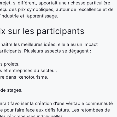
jet, si différent, apportait une richesse particulière
eçu des prix symboliques, autour de l’excellence et de
’industrie et l’apprentissage.
x sur les participants
aître les meilleures idées, elle a eu un impact
rticipants. Plusieurs aspects se dégagent :
rs projets.
 et entreprises du secteur.
ère dans l’œnotourisme.
 de stages.
rait favoriser la création d’une véritable communauté
le pour faire face aux défis futurs. Les retombées de
ples récompenses individuelles.