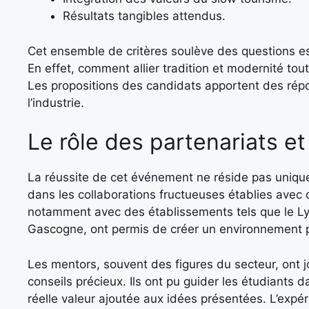
Résultats tangibles attendus.
Cet ensemble de critères soulève des questions ess
En effet, comment allier tradition et modernité tout
Les propositions des candidats apportent des répo
l’industrie.
Le rôle des partenariats e
La réussite de cet événement ne réside pas uniqu
dans les collaborations fructueuses établies avec 
notamment avec des établissements tels que le Lyc
Gascogne, ont permis de créer un environnement pro
Les mentors, souvent des figures du secteur, ont jo
conseils précieux. Ils ont pu guider les étudiants 
réelle valeur ajoutée aux idées présentées. L’exp