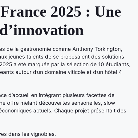
France 2025 : Une
t d’innovation
ues de la gastronomie comme Anthony Torkington,
aux jeunes talents de se proposaient des solutions
 2025 a été marquée par la sélection de 10 étudiants,
eants autour d’un domaine viticole et d’un hôtel 4
nce d’accueil en intégrant plusieurs facettes de
ne offre mêlant découvertes sensorielles, slow
-économiques actuels. Chaque projet présentait des
ves dans les vignobles.