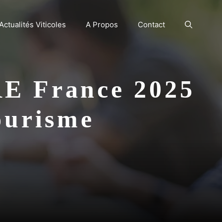
Actualités Viticoles
A Propos
Contact
RE France 2025
ourisme