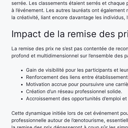
serrée. Les classements étaient serrés et chaque pro
à l’événement. Les autres lauréats ont également r
la créativité, liant encore davantage les individus, l
Impact de la remise des pri
La remise des prix ne s’est pas contentée de reconn
profond et multidimensionnel sur l’ensemble des pa
Gain de visibilité pour les participants et leu
Renforcement des liens entre établissements
Motivation accrue pour poursuivre une carri
Création d’un réseau professionnel solide.
Accroissement des opportunités d’emploi et
Cette dynamique initiée lors de cet événement pour
professionnelle autour de l’œnotourisme, essentiel
la remise des prix dépasseront à coup sûr les sim