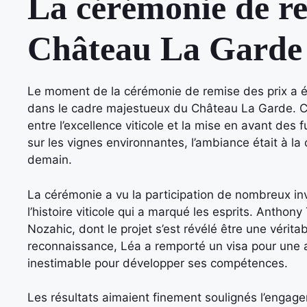
La cérémonie de re
Château La Garde
Le moment de la cérémonie de remise des prix a é
dans le cadre majestueux du Château La Garde. Ce c
entre l’excellence viticole et la mise en avant des f
sur les vignes environnantes, l’ambiance était à l
demain.
La cérémonie a vu la participation de nombreux invi
l’histoire viticole qui a marqué les esprits. Anthony
Nozahic, dont le projet s’est révélé être une vérita
reconnaissance, Léa a remporté un visa pour une 
inestimable pour développer ses compétences.
Les résultats aimaient finement soulignés l’engagem