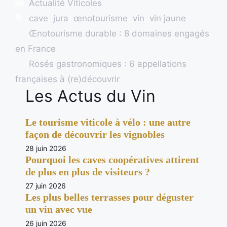
Catégories
Actualité Viticoles
Étiquettes
cave
,
jura
,
œnotourisme
,
vin
,
vin jaune
Œnotourisme durable : 8 domaines engagés
en France
Rosés gastronomiques : 6 appellations
françaises à (re)découvrir
Les Actus du Vin
Le tourisme viticole à vélo : une autre
façon de découvrir les vignobles
28 juin 2026
Pourquoi les caves coopératives attirent
de plus en plus de visiteurs ?
27 juin 2026
Les plus belles terrasses pour déguster
un vin avec vue
26 juin 2026