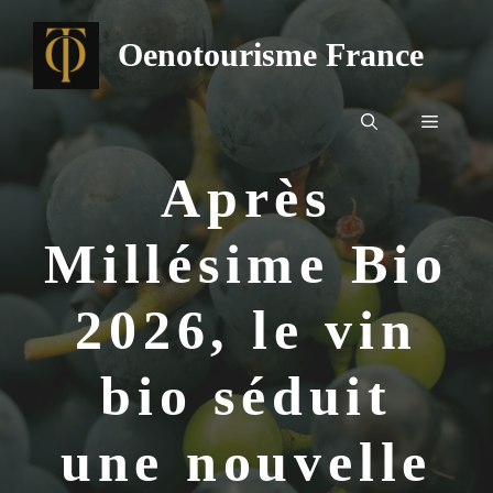
Aller
au
Oenotourisme France
contenu
Menu
Après
Millésime Bio
2026, le vin
bio séduit
une nouvelle