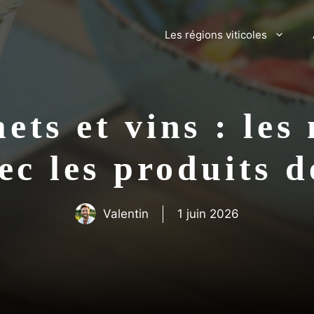
Les régions viticoles
ts et vins : les
ec les produits d
Valentin
1 juin 2026