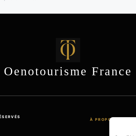
Oenotourisme France
ÉSERVÉS
À PROPOS
POLI