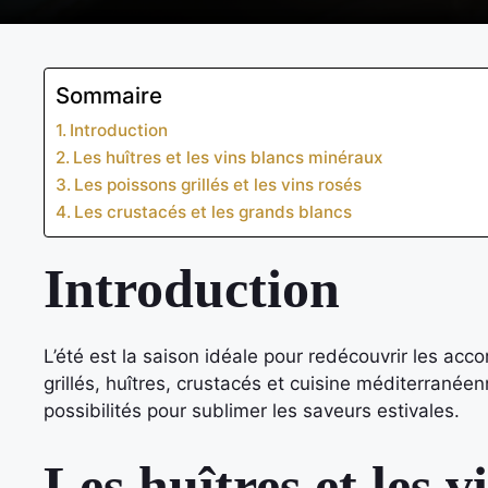
Sommaire
Introduction
Les huîtres et les vins blancs minéraux
Les poissons grillés et les vins rosés
Les crustacés et les grands blancs
Introduction
L’été est la saison idéale pour redécouvrir les acco
grillés, huîtres, crustacés et cuisine méditerranée
possibilités pour sublimer les saveurs estivales.
Les huîtres et les 