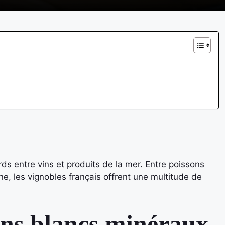
rds entre vins et produits de la mer. Entre poissons
nne, les vignobles français offrent une multitude de
vins blancs minéraux