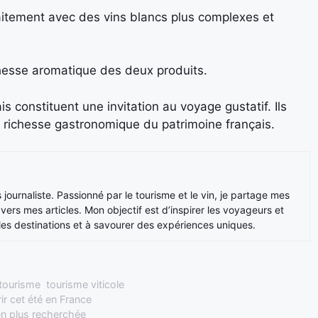
itement avec des vins blancs plus complexes et
chesse aromatique des deux produits.
s constituent une invitation au voyage gustatif. Ils
 la richesse gastronomique du patrimoine français.
is journaliste. Passionné par le tourisme et le vin, je partage mes
rs mes articles. Mon objectif est d’inspirer les voyageurs et
les destinations et à savourer des expériences uniques.
tourisme
,
tourisme viticole
ir cet été en France
en plus recherchée