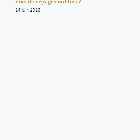
vins de cépages oubliés ?
24 juin 2026